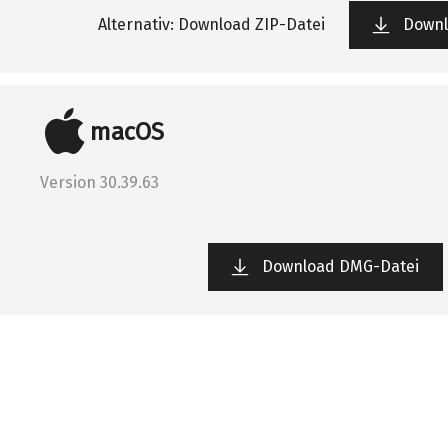
Alternativ: Download ZIP-Datei
Downl
macOS
Version 30.39.63
Download DMG-Datei