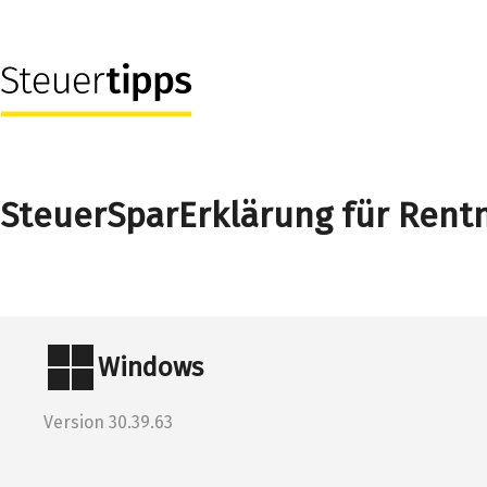
SteuerSparErklärung für Rentn
Windows
Version 30.39.63