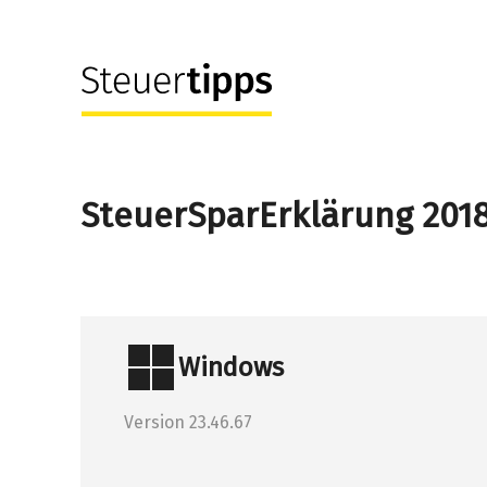
SteuerSparErklärung 201
Windows
Version 23.46.67